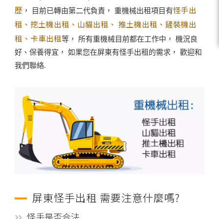
歷
怪手出
， 目前已轉由第二代負責， 重機械出租項目有
租、挖土機出租、山貓出租、 推土機出租、鏟裝機出
租、卡車出租
等， 所有重機械目前都在工作中， 機況良
好、保養得宜， 如果您在屏東有怪手出租的需求， 歡迎和
我們聯絡.
屏東怪手出租 需要注意什麼嗎?
怪手是否合法