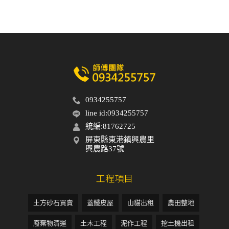
0934255757
line id:0934255757
統編:81762725
屏東縣東港鎮興農里
興農路37號
工程項目
土方砂石買賣
蓋鐵皮屋
山貓出租
農田整地
廢棄物清運
土木工程
泥作工程
挖土機出租