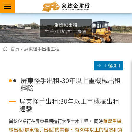
重機械出租
怪手/山貓/推土機等
首頁
> 屏東怪手出租工程
工程項目
屏東怪手出租-30年以上重機械出租
經驗
屏東怪手出租:30年以上重機械出租
經驗
兼營重機
尚鋐企業行在屏東長期進行大型土木工程， 同時
械出租(屏東怪手出租)的業務， 有30年以上的經驗和資