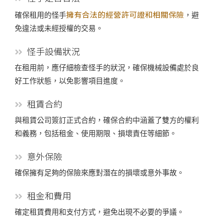
擁有合法的經營許可證和相關保險
確保租用的怪手
，避
免違法或未經授權的交易。
怪手設備狀況
在租用前，應仔細檢查怪手的狀況，確保機械設備處於良
好工作狀態，以免影響項目進度。
租賃合約
與租賃公司簽訂正式合約，確保合約中涵蓋了雙方的權利
和義務，包括租金、使用期限、損壞責任等細節。
意外保險
確保擁有足夠的保險來應對潛在的損壞或意外事故。
租金和費用
確定租賃費用和支付方式，避免出現不必要的爭議。